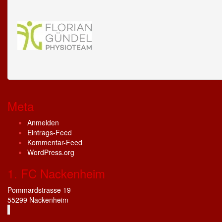
Meta
Anmelden
Eintrags-Feed
Kommentar-Feed
WordPress.org
1. FC Nackenheim
Pommardstrasse 19
55299 Nackenheim