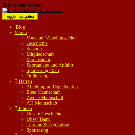
Skip to main content
Toggle navigation
Blog
Verein
Vorstand / Abteilungsleiter
Geschichte
Satzung
Mitgliedschaft
Vereinsheim
Sportanlage und Anfahrt
Sponsoring 2025
Onlineshop
Herren
Abteilung und Spielbetrieb
Erste Mannschaft
Zweite Mannschaft
AH Mannschaft
Frauen
Unsere Geschichte
Unser Team
Termine & Ergebnisse
Sponsoring