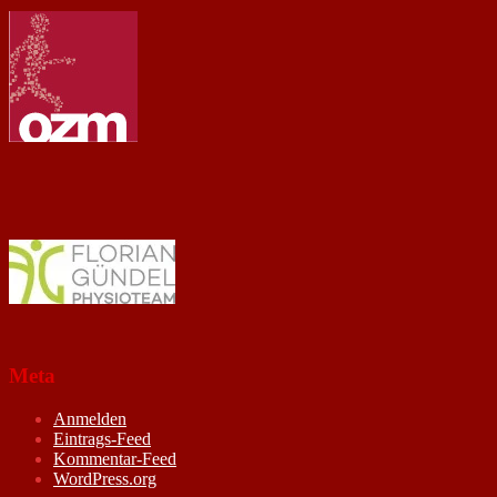
Meta
Anmelden
Eintrags-Feed
Kommentar-Feed
WordPress.org