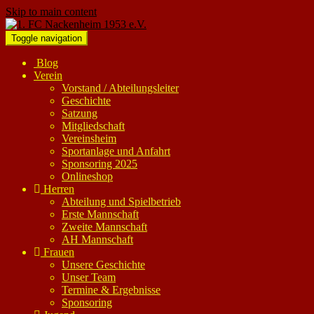
Skip to main content
Toggle navigation
Blog
Verein
Vorstand / Abteilungsleiter
Geschichte
Satzung
Mitgliedschaft
Vereinsheim
Sportanlage und Anfahrt
Sponsoring 2025
Onlineshop
Herren
Abteilung und Spielbetrieb
Erste Mannschaft
Zweite Mannschaft
AH Mannschaft
Frauen
Unsere Geschichte
Unser Team
Termine & Ergebnisse
Sponsoring