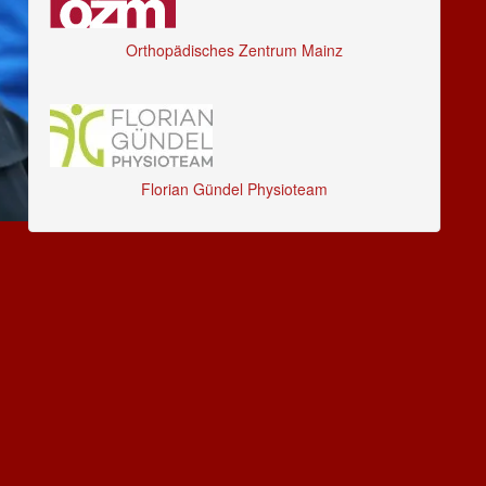
Orthopädisches Zentrum Mainz
Florian Gündel Physioteam