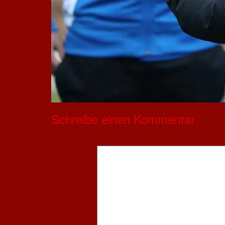
Schreibe einen Kommentar
Deine E-Mail-Adresse wird nicht veröffentlicht.
Erforder