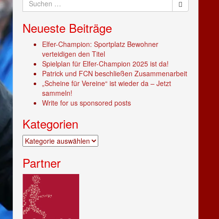
nach:
Neueste Beiträge
Elfer-Champion: Sportplatz Bewohner
verteidigen den Titel
Spielplan für Elfer-Champion 2025 ist da!
Patrick und FCN beschließen Zusammenarbeit
„Scheine für Vereine“ ist wieder da – Jetzt
sammeln!
Write for us sponsored posts
Kategorien
Kategorien
Partner