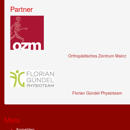
Partner
Orthopädisches Zentrum Mainz
Florian Gündel Physioteam
Meta
Anmelden