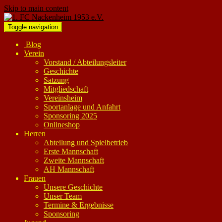
Skip to main content
Toggle navigation
Blog
Verein
Vorstand / Abteilungsleiter
Geschichte
Satzung
Mitgliedschaft
Vereinsheim
Sportanlage und Anfahrt
Sponsoring 2025
Onlineshop
Herren
Abteilung und Spielbetrieb
Erste Mannschaft
Zweite Mannschaft
AH Mannschaft
Frauen
Unsere Geschichte
Unser Team
Termine & Ergebnisse
Sponsoring