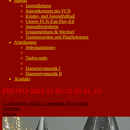
Jugend
Jugendleitung
Jugendkonzept des FCN
Kinder- und Jugendfußball
Unsere FCN-Fair-Play-Elf
Jugendförderkreis
Erstanmeldung & Wechsel
Trainingszeiten und Platzbelegung
Abteilungen
Jedermannänner
Taekwondo
Damengymnastik I
Damengymnastik II
Kontakt
PHOTO-2023-12-05-22-05-16_15
12. Dezember 2023
12. Dezember 2023
admin
Vorherige
Nächste