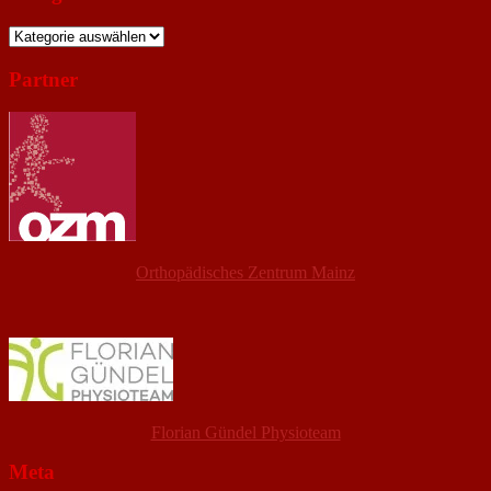
Kategorien
Partner
Orthopädisches Zentrum Mainz
Florian Gündel Physioteam
Meta