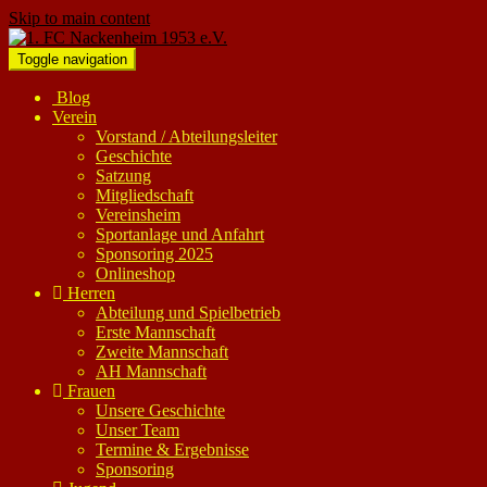
Skip to main content
Toggle navigation
Blog
Verein
Vorstand / Abteilungsleiter
Geschichte
Satzung
Mitgliedschaft
Vereinsheim
Sportanlage und Anfahrt
Sponsoring 2025
Onlineshop
Herren
Abteilung und Spielbetrieb
Erste Mannschaft
Zweite Mannschaft
AH Mannschaft
Frauen
Unsere Geschichte
Unser Team
Termine & Ergebnisse
Sponsoring